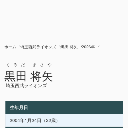
ホーム
埼玉西武ライオンズ
黒田 将矢
2026年
くろだ まさや
黒田 将矢
埼玉西武ライオンズ
生年月日
2004年1月24日（22歳）