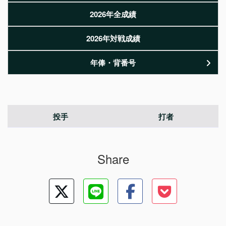
2026年全成績
2026年対戦成績
年俸・背番号
投手
打者
Share