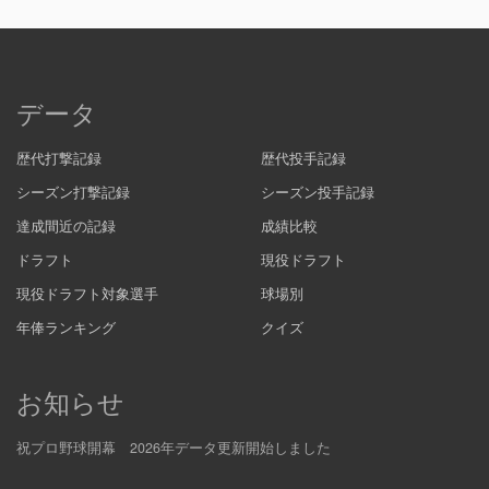
データ
歴代打撃記録
歴代投手記録
シーズン打撃記録
シーズン投手記録
達成間近の記録
成績比較
ドラフト
現役ドラフト
現役ドラフト対象選手
球場別
年俸ランキング
クイズ
お知らせ
祝プロ野球開幕 2026年データ更新開始しました