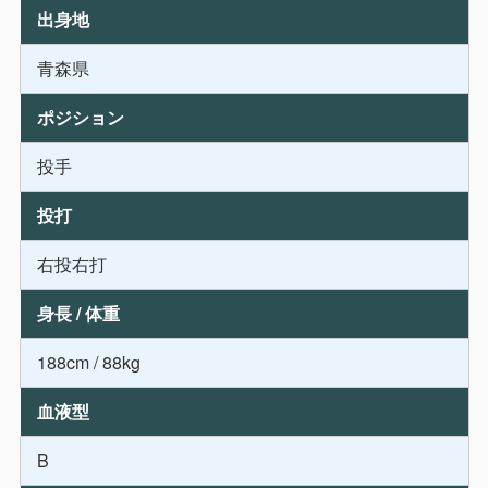
出身地
青森県
ポジション
投手
投打
右投右打
身長 / 体重
188cm / 88kg
血液型
B