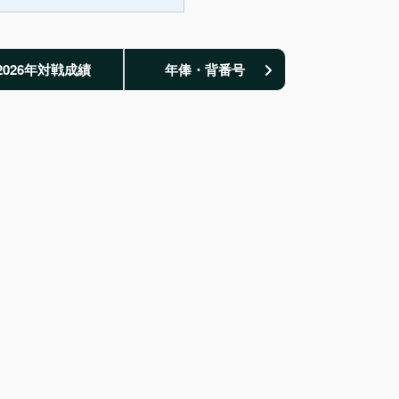
2026年対戦成績
年俸・背番号