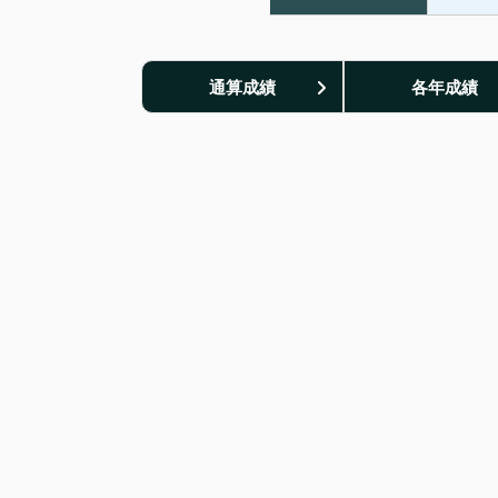
通算成績
各年成績