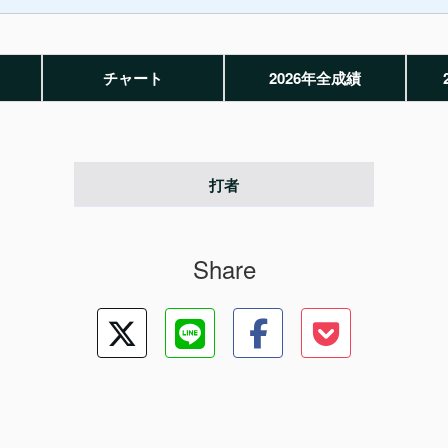
チャート
2026年全成績
打者
Share