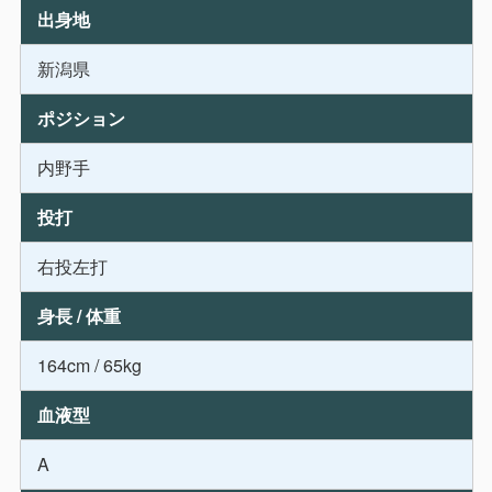
出身地
新潟県
ポジション
内野手
投打
右投左打
身長 / 体重
164cm / 65kg
血液型
A