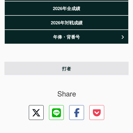
2026年全成績
2026年対戦成績
年俸・背番号
打者
Share