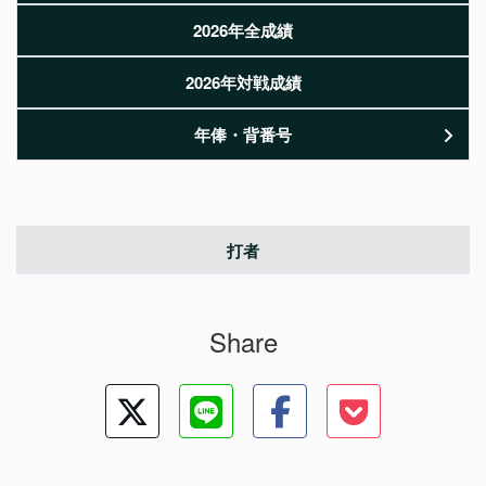
2026年全成績
2026年対戦成績
年俸・背番号
打者
Share