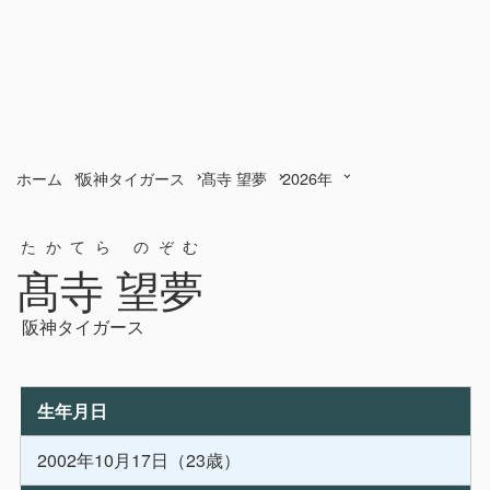
ホーム
阪神タイガース
髙寺 望夢
2026年
たかてら のぞむ
髙寺 望夢
阪神タイガース
生年月日
2002年10月17日（23歳）