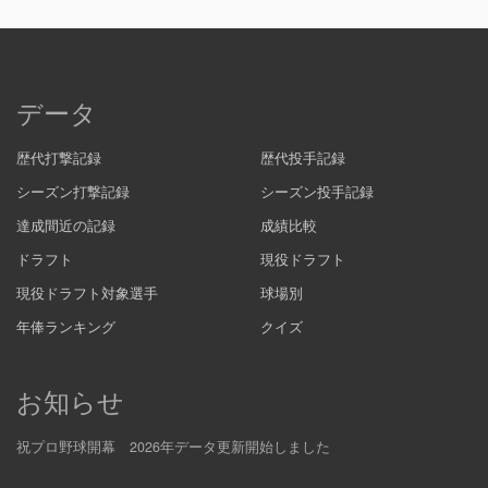
データ
歴代打撃記録
歴代投手記録
シーズン打撃記録
シーズン投手記録
達成間近の記録
成績比較
ドラフト
現役ドラフト
現役ドラフト対象選手
球場別
年俸ランキング
クイズ
お知らせ
祝プロ野球開幕 2026年データ更新開始しました