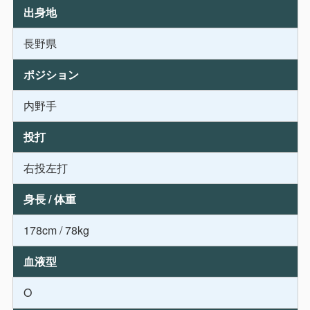
出身地
長野県
ポジション
内野手
投打
右投左打
身長 / 体重
178cm / 78kg
血液型
O