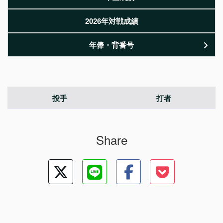
2026年対戦成績
年俸・背番号
投手
打者
Share