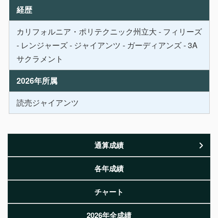
経歴
カリフォルニア・ポリテクニック州立大 - フィリーズ
- レンジャーズ - ジャイアンツ - ガーディアンズ - 3A
サクラメント
2026年所属
読売ジャイアンツ
通算成績
各年成績
チャート
2026年全成績