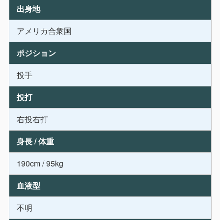
出身地
アメリカ合衆国
ポジション
投手
投打
右投右打
身長 / 体重
190cm / 95kg
血液型
不明