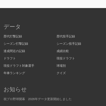
データ
歴代打撃記録
歴代投手記録
シーズン打撃記録
シーズン投手記録
達成間近の記録
成績比較
ドラフト
現役ドラフト
現役ドラフト対象選手
球場別
年俸ランキング
クイズ
お知らせ
祝プロ野球開幕 2026年データ更新開始しました