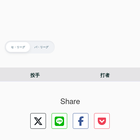
セ・リーグ
パ・リーグ
投手
打者
Share