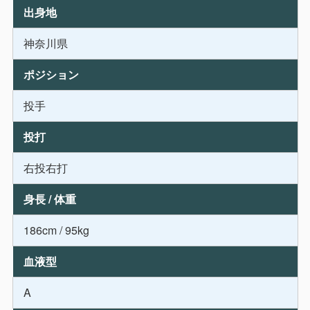
出身地
神奈川県
ポジション
投手
投打
右投右打
身長 / 体重
186cm / 95kg
血液型
A