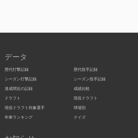
データ
歴代打撃記録
歴代投手記録
シーズン打撃記録
シーズン投手記録
達成間近の記録
成績比較
ドラフト
現役ドラフト
現役ドラフト対象選手
球場別
年俸ランキング
クイズ
お知らせ