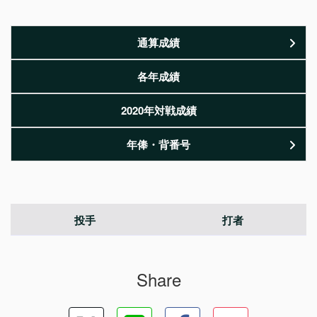
通算成績
各年成績
2020年対戦成績
年俸・背番号
投手
打者
Share