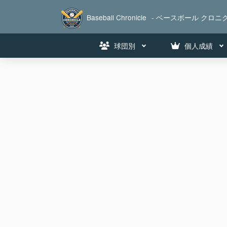
Baseball Chronicle
- ベースボール クロニク
球団別
個人成績