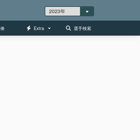
年俸
Extra
選手検索