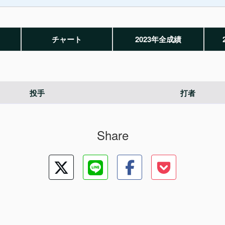
チャート
2023年全成績
投手
打者
Share