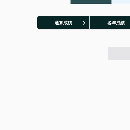
通算成績
各年成績