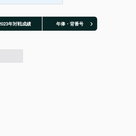
2023年対戦成績
年俸・背番号