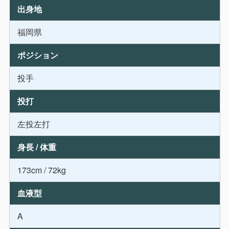
出身地
福岡県
ポジション
投手
投打
左投左打
身長 / 体重
173cm / 72kg
血液型
A