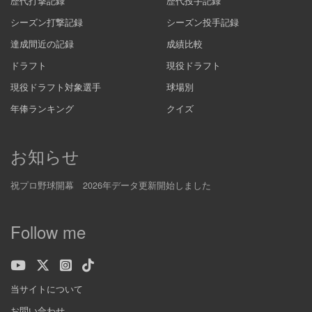
歴代打撃記録
歴代投手記録
シーズン打撃記録
シーズン投手記録
達成間近の記録
成績比較
ドラフト
現役ドラフト
現役ドラフト対象選手
球場別
年俸ランキング
クイズ
お知らせ
祝プロ野球開幕 2026年データ更新開始しました
Follow me
当サイトについて
お問い合わせ