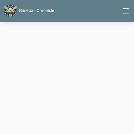
Baseball Chronicle