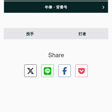
年俸・背番号
投手
打者
Share