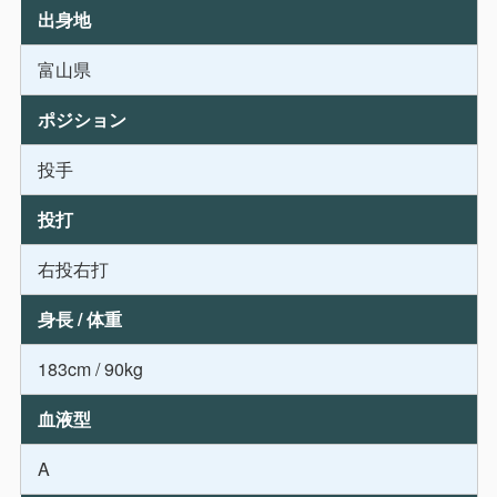
出身地
富山県
ポジション
投手
投打
右投右打
身長 / 体重
183cm / 90kg
血液型
A