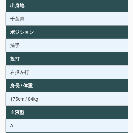
出身地
千葉県
ポジション
捕手
投打
右投左打
身長 / 体重
175cm / 84kg
血液型
A