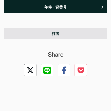
年俸・背番号
打者
Share