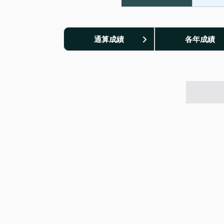
通算成績
各年成績