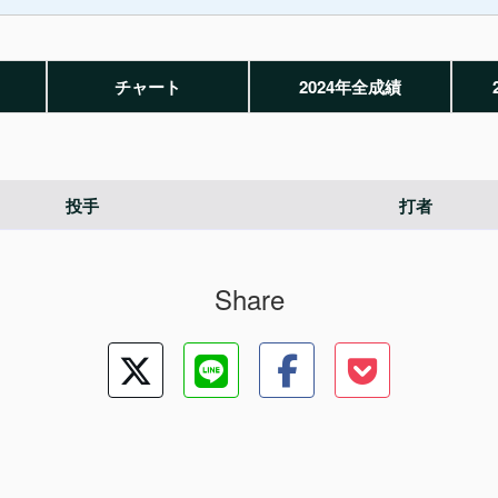
チャート
2024年全成績
投手
打者
Share