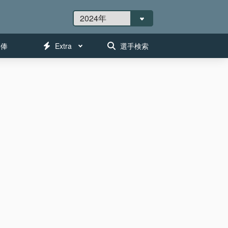
年俸
Extra
選手検索