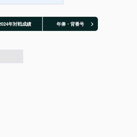
2024年対戦成績
年俸・背番号