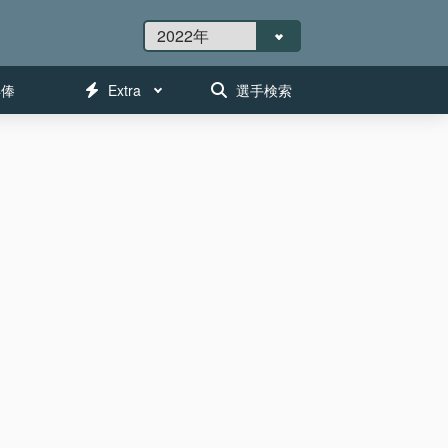
年俸
Extra
選手検索