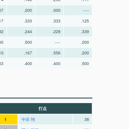
67
.200
.000
----
17
.333
.333
.125
32
.244
.228
.339
00
.500
----
.200
10
.167
.556
.200
63
.400
.400
.500
打点
1
中田 翔
38