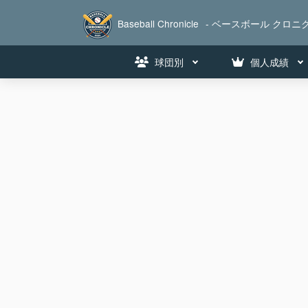
Baseball Chronicle
- ベースボール クロニク
球団別
個人成績