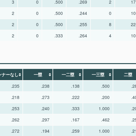
3
0
.500
.269
2
17
2
0
.500
.244
0
10
2
0
.500
.255
8
22
2
0
.333
.264
4
10
ンナーなし
一塁
一二塁
一三塁
二塁
.235
.238
.138
.500
.2
.218
.273
.222
.200
.4
.253
.240
.333
1.000
.2
.262
.297
.167
.462
.2
.272
.194
.259
1.000
.2