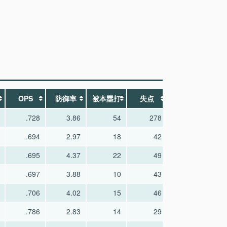
OPS
防御率
被本塁打
失点
WHIP
.728
3.86
54
278
1.27
.694
2.97
18
42
1.10
.695
4.37
22
49
1.43
.697
3.88
10
43
1.38
.706
4.02
15
46
1.34
.786
2.83
14
29
1.12