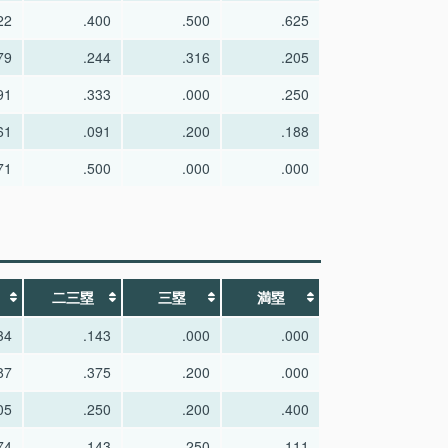
22
.400
.500
.625
79
.244
.316
.205
91
.333
.000
.250
61
.091
.200
.188
71
.500
.000
.000
二三塁
三塁
満塁
34
.143
.000
.000
87
.375
.200
.000
05
.250
.200
.400
74
.143
.250
.111