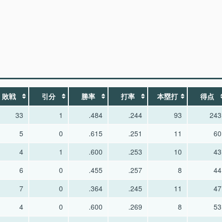
敗戦
引分
勝率
打率
本塁打
得点
33
1
.484
.244
93
243
5
0
.615
.251
11
60
4
1
.600
.253
10
43
6
0
.455
.257
8
44
7
0
.364
.245
11
47
4
0
.600
.269
8
53