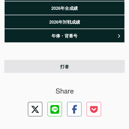
2026年全成績
2026年対戦成績
年俸・背番号
打者
Share