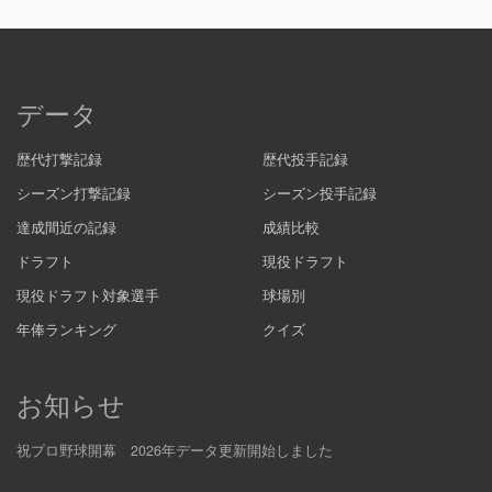
データ
歴代打撃記録
歴代投手記録
シーズン打撃記録
シーズン投手記録
達成間近の記録
成績比較
ドラフト
現役ドラフト
現役ドラフト対象選手
球場別
年俸ランキング
クイズ
お知らせ
祝プロ野球開幕 2026年データ更新開始しました