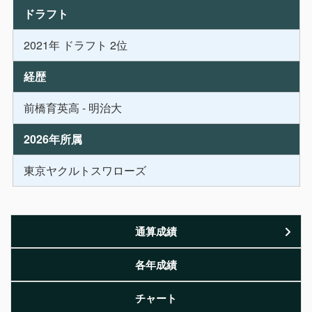
ドラフト
2021年 ドラフト 2位
経歴
前橋育英高 - 明治大
2026年所属
東京ヤクルトスワローズ
通算成績
各年成績
チャート