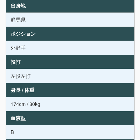
出身地
群馬県
ポジション
外野手
投打
左投左打
身長 / 体重
174cm / 80kg
血液型
B